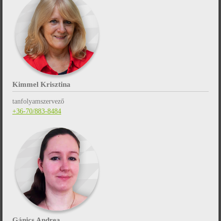
Kimmel Krisztina
tanfolyamszervező
+36-70/883-8484
Gánics Andrea